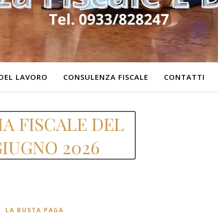
DEL LAVORO
CONSULENZA FISCALE
CONTATTI
IA FISCALE DEL
GIUGNO 2026
LA BUSTA PAGA