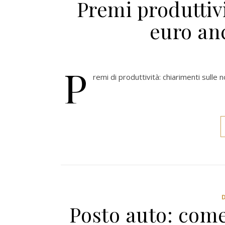
Premi produttivi
euro anc
P
remi di produttività: chiarimenti sulle
Posto auto: come