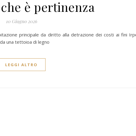
a che è pertinenza
10 Giugno 2026
itazione principale da diritto alla detrazione dei costi ai fini Irp
 da una tettoioa di legno
LEGGI ALTRO