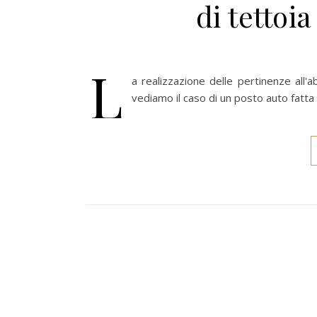
di tettoi
L
a realizzazione delle pertinenze all'ab
vediamo il caso di un posto auto fatta