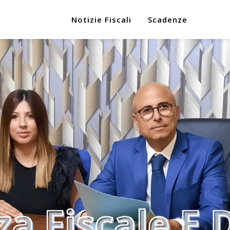
Notizie Fiscali
Scadenze