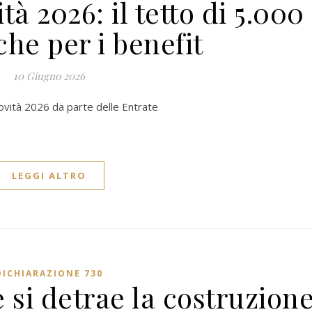
tà 2026: il tetto di 5.000
he per i benefit
10 Giugno 2026
 novità 2026 da parte delle Entrate
LEGGI ALTRO
DICHIARAZIONE 730
 si detrae la costruzion