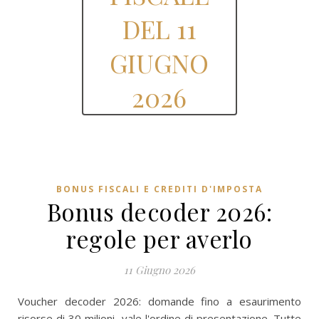
DEL 11
GIUGNO
2026
BONUS FISCALI E CREDITI D'IMPOSTA
Bonus decoder 2026:
regole per averlo
11 Giugno 2026
Voucher decoder 2026: domande fino a esaurimento
risorse di 30 milioni, vale l'ordine di presentazione. Tutte