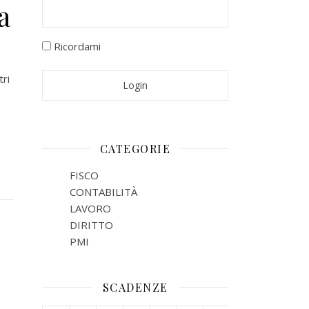
a
Ricordami
tri
CATEGORIE
FISCO
CONTABILITÀ
LAVORO
DIRITTO
PMI
SCADENZE