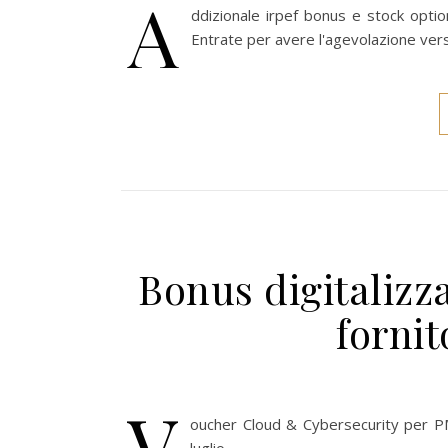
A
ddizionale irpef bonus e stock optio
Entrate per avere l'agevolazione vers
Bonus digitalizz
fornit
V
oucher Cloud & Cybersecurity per PM