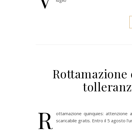
luglio
Rottamazione q
tolleranz
R
ottamazione quinquies: attenzione al
scaricabile gratis. Entro il 5 agosto l'u