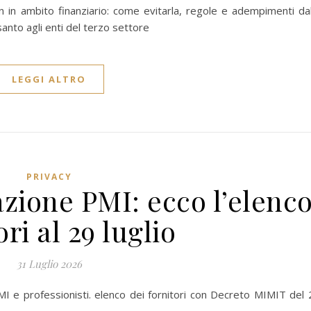
n in ambito finanziario: come evitarla, regole e adempimenti dal
anto agli enti del terzo settore
LEGGI ALTRO
PRIVACY
azione PMI: ecco l’elenc
ori al 29 luglio
31 Luglio 2026
I e professionisti. elenco dei fornitori con Decreto MIMIT del 