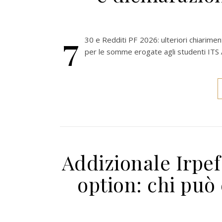
7
30 e Redditi PF 2026: ulteriori chiarime
per le somme erogate agli studenti IT
Addizionale Irpef
option: chi può