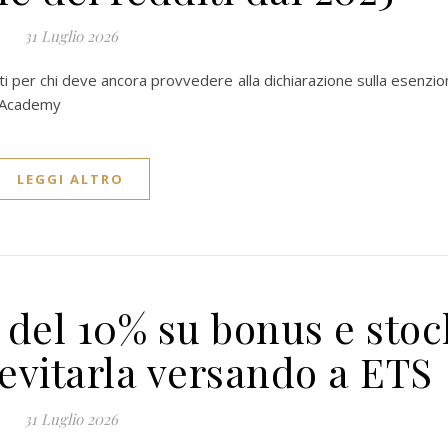
31 Luglio 2026
nti per chi deve ancora provvedere alla dichiarazione sulla esenzi
S Academy
LEGGI ALTRO
 del 10% su bonus e stoc
 evitarla versando a ETS
31 Luglio 2026