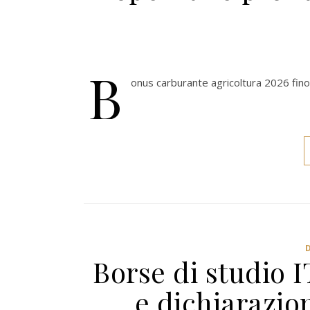
B
onus carburante agricoltura 2026 fin
Borse di studio 
e dichiarazion