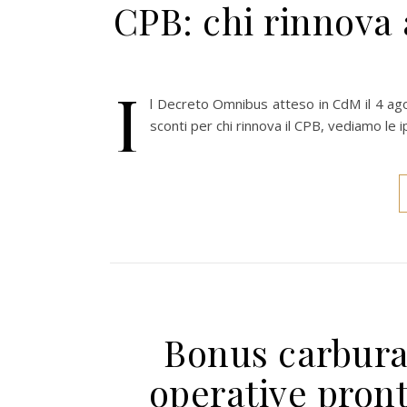
CPB: chi rinnova
I
l Decreto Omnibus atteso in CdM il 4 agos
sconti per chi rinnova il CPB, vediamo le i
Bonus carburan
operative pron