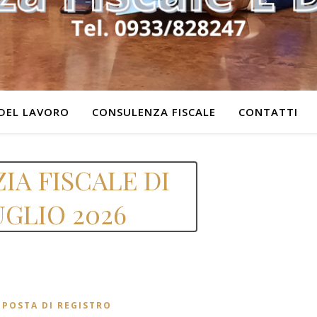
DEL LAVORO
CONSULENZA FISCALE
CONTATTI
IA FISCALE DI
UGLIO 2026
MPOSTA DI REGISTRO