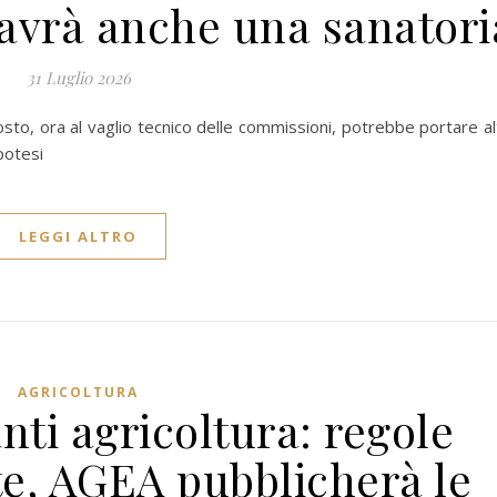
 avrà anche una sanatori
31 Luglio 2026
to, ora al vaglio tecnico delle commissioni, potrebbe portare al
potesi
LEGGI ALTRO
AGRICOLTURA
ti agricoltura: regole
te, AGEA pubblicherà le