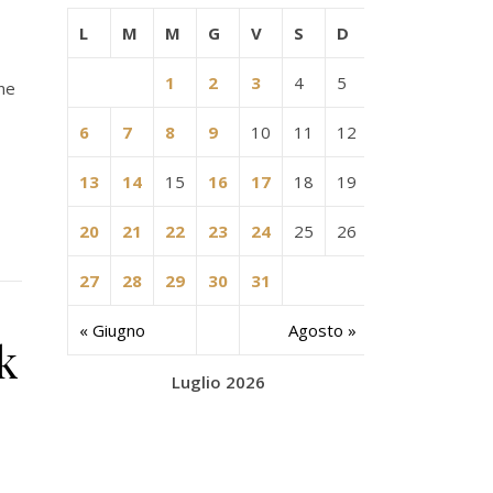
L
M
M
G
V
S
D
1
2
3
4
5
one
6
7
8
9
10
11
12
13
14
15
16
17
18
19
20
21
22
23
24
25
26
27
28
29
30
31
« Giugno
Agosto »
k
Luglio 2026