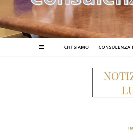
CHI SIAMO
CONSULENZA 
NOTIZ
L
I