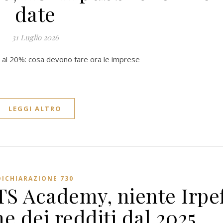
date
31 Luglio 2026
o al 20%: cosa devono fare ora le imprese
LEGGI ALTRO
DICHIARAZIONE 730
ITS Academy, niente Irpe
e dei redditi dal 2025