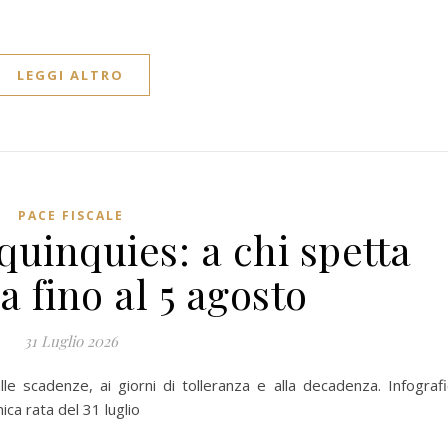
LEGGI ALTRO
PACE FISCALE
uinquies: a chi spetta
a fino al 5 agosto
31 Luglio 2026
le scadenze, ai giorni di tolleranza e alla decadenza. Infografi
nica rata del 31 luglio