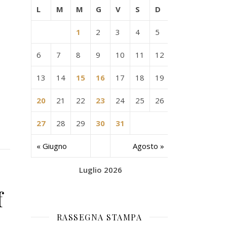
L
M
M
G
V
S
D
1
2
3
4
5
6
7
8
9
10
11
12
13
14
15
16
17
18
19
20
21
22
23
24
25
26
27
28
29
30
31
« Giugno
Agosto »
Luglio 2026
f
RASSEGNA STAMPA