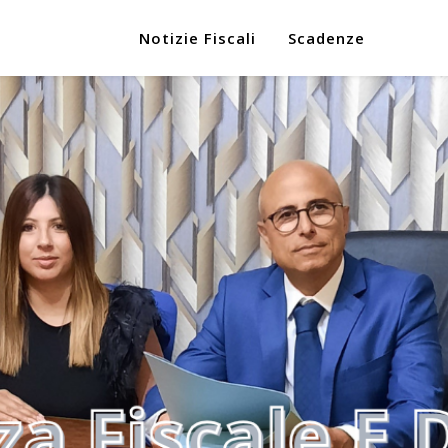
Notizie Fiscali
Scadenze