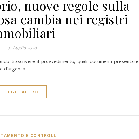
rio, nuove regole sulla
osa cambia nei registri
mmobiliari
31 Luglio 2026
uando trascrivere il provvedimento, quali documenti presentare
ne d’urgenza
LEGGI ALTRO
RTAMENTO E CONTROLLI