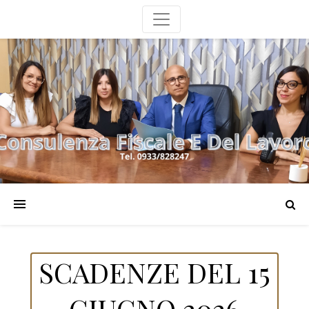
SCADENZE DEL 15
GIUGNO 2026