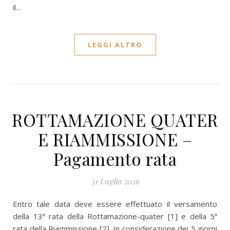
il…
LEGGI ALTRO
ROTTAMAZIONE QUATER
E RIAMMISSIONE –
Pagamento rata
31 Luglio 2026
Entro tale data deve essere effettuato il versamento
della 13ª rata della Rottamazione-quater [1] e della 5ª
rata della Riammissione [2]. In considerazione dei 5 giorni