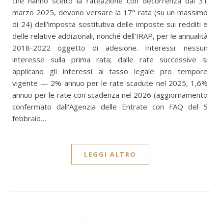
che hanno scelto la rateazione con decorrenza dal 31
marzo 2025, devono versare la 17° rata (su un massimo
di 24) dell'imposta sostitutiva delle imposte sui redditi e
delle relative addizionali, nonché dell'IRAP, per le annualità
2018-2022 oggetto di adesione. Interessi: nessun
interesse sulla prima rata; dalle rate successive si
applicano gli interessi al tasso legale pro tempore
vigente — 2% annuo per le rate scadute nel 2025, 1,6%
annuo per le rate con scadenza nel 2026 (aggiornamento
confermato dall'Agenzia delle Entrate con FAQ del 5
febbraio…
LEGGI ALTRO