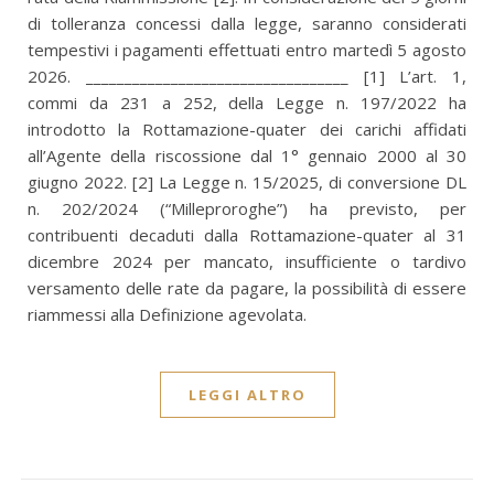
di tolleranza concessi dalla legge, saranno considerati
tempestivi i pagamenti effettuati entro martedì 5 agosto
2026. __________________________________ [1] L’art. 1,
commi da 231 a 252, della Legge n. 197/2022 ha
introdotto la Rottamazione-quater dei carichi affidati
all’Agente della riscossione dal 1° gennaio 2000 al 30
giugno 2022. [2] La Legge n. 15/2025, di conversione DL
n. 202/2024 (“Milleproroghe”) ha previsto, per
contribuenti decaduti dalla Rottamazione-quater al 31
dicembre 2024 per mancato, insufficiente o tardivo
versamento delle rate da pagare, la possibilità di essere
riammessi alla Definizione agevolata.
LEGGI ALTRO