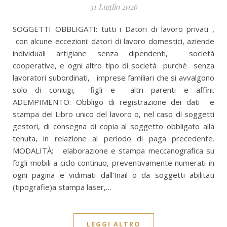
31 Luglio 2026
SOGGETTI OBBLIGATI: tutti i Datori di lavoro privati ,
con alcune eccezioni: datori di lavoro domestici, aziende
individuali artigiane senza dipendenti, società
cooperative, e ogni altro tipo di società purché senza
lavoratori subordinati, imprese familiari che si avvalgono
solo di coniugi, figli e altri parenti e affini.
ADEMPIMENTO: Obbligo di registrazione dei dati e
stampa del Libro unico del lavoro o, nel caso di soggetti
gestori, di consegna di copia al soggetto obbligato alla
tenuta, in relazione al periodo di paga precedente.
MODALITÀ: elaborazione e stampa meccanografica su
fogli mobili a ciclo continuo, preventivamente numerati in
ogni pagina e vidimati dall’Inail o da soggetti abilitati
(tipografie)a stampa laser,…
LEGGI ALTRO