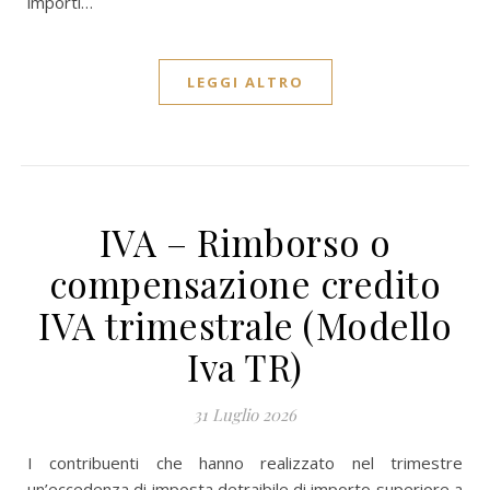
importi…
LEGGI ALTRO
IVA – Rimborso o
compensazione credito
IVA trimestrale (Modello
Iva TR)
31 Luglio 2026
I contribuenti che hanno realizzato nel trimestre
un’eccedenza di imposta detraibile di importo superiore a