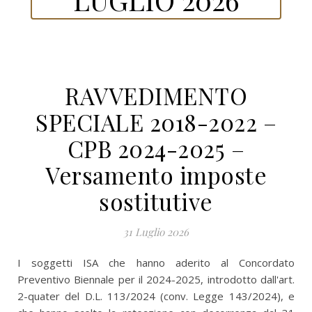
RAVVEDIMENTO
SPECIALE 2018-2022 –
CPB 2024-2025 –
Versamento imposte
sostitutive
31 Luglio 2026
I soggetti ISA che hanno aderito al Concordato
Preventivo Biennale per il 2024-2025, introdotto dall'art.
2-quater del D.L. 113/2024 (conv. Legge 143/2024), e