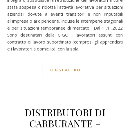
integra o sostituisce la retribuzione dei lavoratori a cui è
stata sospesa o ridotta l'attività lavorativa per situazioni
aziendali dovute a eventi transitori e non imputabili
all'impresa o ai dipendenti, incluse le intemperie stagionali
e per situazioni temporanee di mercato. Dal 1 .1 .2022
Sono destinatari della CIGO i lavoratori assunti con
contratto di lavoro subordinato (compresi gli apprendisti
e i lavoratori a domicilio), con la sola…
LEGGI ALTRO
DISTRIBUTORI DI
CARBURANTE –