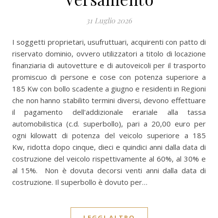
31 Luglio 2026
I soggetti proprietari, usufruttuari, acquirenti con patto di
riservato dominio, ovvero utilizzatori a titolo di locazione
finanziaria di autovetture e di autoveicoli per il trasporto
promiscuo di persone e cose con potenza superiore a
185 Kw con bollo scadente a giugno e residenti in Regioni
che non hanno stabilito termini diversi, devono effettuare
il pagamento dell'addizionale erariale alla tassa
automobilistica (c.d. superbollo), pari a 20,00 euro per
ogni kilowatt di potenza del veicolo superiore a 185
Kw, ridotta dopo cinque, dieci e quindici anni dalla data di
costruzione del veicolo rispettivamente al 60%, al 30% e
al 15%. Non è dovuta decorsi venti anni dalla data di
costruzione. Il superbollo è dovuto per…
LEGGI ALTRO