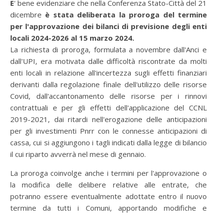
E
' bene evidenziare che nella Conferenza Stato-Città del 21
dicembre
è stata deliberata la proroga del termine
per l'approvazione dei bilanci di previsione degli enti
locali 2024-2026 al 15 marzo 2024.
La richiesta di proroga, formulata a novembre dall'Anci e
dall'UPI, era motivata dalle difficoltà riscontrate da molti
enti locali in relazione all'incertezza sugli effetti finanziari
derivanti dalla regolazione finale dell'utilizzo delle risorse
Covid, dall'accantonamento delle risorse per i rinnovi
contrattuali e per gli effetti dell'applicazione del CCNL
2019-2021, dai ritardi nell'erogazione delle anticipazioni
per gli investimenti Pnrr con le connesse anticipazioni di
cassa, cui si aggiungono i tagli indicati dalla legge di bilancio
il cui riparto avverrà nel mese di gennaio.
La proroga coinvolge anche i termini per l'approvazione o
la modifica delle delibere relative alle entrate, che
potranno essere eventualmente adottate entro il nuovo
termine da tutti i Comuni, apportando modifiche e