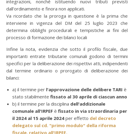
integrazioni, nonché istituendo nuovi tributi previsti
dall'ordinamento e finora non applicati.
Va ricordato che la proroga in questione è la prima che
interviene in vigenza del DM del 25 luglio 2023
che
determina obblighi procedurali e tempistiche ai fini del
processo di formazione dei bilanci locali
Infine la nota, evidenzia che sotto il profilo fiscale, due
importanti entrate tributarie comunali godono di termini
specifici per la deliberazione dei rispettivi atti, indipendenti
dal termine ordinario o prorogato di deliberazione dei
bilanci:
a) il termine per
l'approvazione delle delibere TARI
è
stato stabilmente
fissato al 30 aprile di ciascun anno
b) il termine per la disciplina
dell'addizionale
comunale all'IRPEF
è
fissato in via straordinaria per
il 2024 al 15 aprile 2024
per effetto
del decreto
delegato sul cd. "primo modulo" della riforma
fiscale, relativo all'IRPEF.