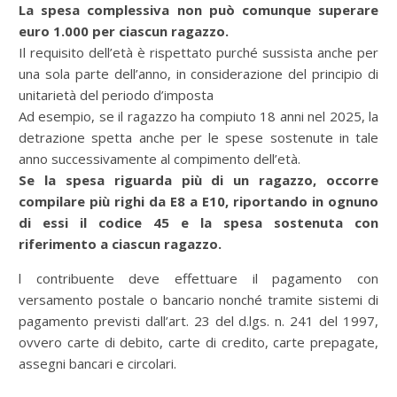
La spesa complessiva non può comunque superare
euro 1.000 per ciascun ragazzo.
Il requisito dell’età è rispettato purché sussista anche per
una sola parte dell’anno, in considerazione del principio di
unitarietà del periodo d’imposta
Ad esempio, se il ragazzo ha compiuto 18 anni nel 2025, la
detrazione spetta anche per le spese sostenute in tale
anno successivamente al compimento dell’età.
Se la spesa riguarda più di un ragazzo, occorre
compilare più righi da E8 a E10, riportando in ognuno
di essi il codice 45 e la spesa sostenuta con
riferimento a ciascun ragazzo.
l contribuente deve effettuare il pagamento con
versamento postale o bancario nonché tramite sistemi di
pagamento previsti dall’art. 23 del d.lgs. n. 241 del 1997,
ovvero carte di debito, carte di credito, carte prepagate,
assegni bancari e circolari.