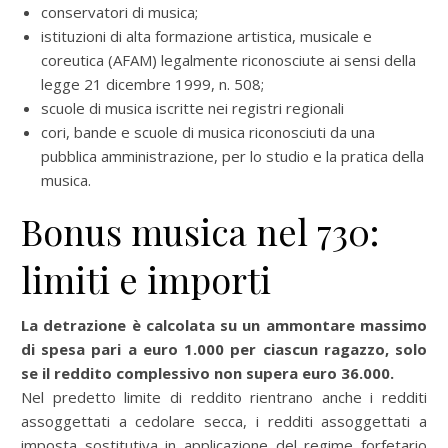
conservatori di musica;
istituzioni di alta formazione artistica, musicale e
coreutica (AFAM) legalmente riconosciute ai sensi della
legge 21 dicembre 1999, n. 508;
scuole di musica iscritte nei registri regionali
cori, bande e scuole di musica riconosciuti da una
pubblica amministrazione, per lo studio e la pratica della
musica.
Bonus musica nel 730:
limiti e importi
La detrazione è calcolata su un ammontare massimo
di spesa pari a euro 1.000 per ciascun ragazzo, solo
se il reddito complessivo non supera euro 36.000.
Nel predetto limite di reddito rientrano anche i redditi
assoggettati a cedolare secca, i redditi assoggettati a
imposta sostitutiva in applicazione del regime forfetario