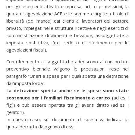
per gli esercenti attività d’impresa, arti o professioni, la
quota di agevolazione ACE e le somme elargite a titolo di
liberalità (c.d. mance) dai clienti ai lavoratori del settore
privato, impiegati nelle strutture ricettive e negli esercizi di
somministrazione di alimenti e bevande, assoggettate a
imposta sostitutiva, (c.d. reddito di riferimento per le
agevolazioni fiscali).
Con riferimento ai soggetti che aderiscono al concordato
preventivo biennale valgono le precisazioni rese nel
paragrafo “Oneri e spese per i quali spetta una detrazione
dall’imposta lorda”.
La detrazione spetta anche se le spese sono state
sostenute per i familiari fiscalmente a carico (
ad es. i
figli) e può essere ripartita tra gli aventi diritto (ad es. i
genitori).
In questo caso, sul documento di spesa va indicata la
quota detratta da ognuno di essi.