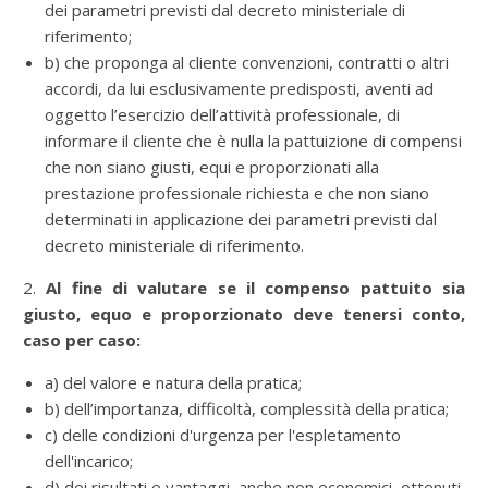
dei parametri previsti dal decreto ministeriale di
riferimento;
b) che proponga al cliente convenzioni, contratti o altri
accordi, da lui esclusivamente predisposti, aventi ad
oggetto l’esercizio dell’attività professionale, di
informare il cliente che è nulla la pattuizione di compensi
che non siano giusti, equi e proporzionati alla
prestazione professionale richiesta e che non siano
determinati in applicazione dei parametri previsti dal
decreto ministeriale di riferimento.
2.
Al fine di valutare se il compenso pattuito sia
giusto, equo e proporzionato deve tenersi conto,
caso per caso:
a) del valore e natura della pratica;
b) dell’importanza, difficoltà, complessità della pratica;
c) delle condizioni d'urgenza per l'espletamento
dell'incarico;
d) dei risultati e vantaggi, anche non economici, ottenuti