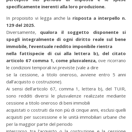
specificamente inerenti alla loro produzione.
In propoisito vi legga anche la
risposta a interpello n.
129 del 2025.
Diversamente,
qualora il soggetto disponente si
spogli integralmente di ogni diritto reale sul bene
immobile, l’eventuale reddito imponibile rientra
nella fattispecie di cui alla lettera b), del citato
articolo 67 comma 1, come plusvalenza,
ove ricorrano
le condizioni temporali ivi previste (vale a dire
se la cessione, a titolo oneroso, avviene entro 5 anni
dall’acquisto o costruzione).
Ai sensi dell’articolo 67, comma 1, lettera b), del TUIR,
sono redditi diversi le plusvalenze realizzate mediante
cessione a titolo oneroso di beni immobili
acquistati o costruiti da non più di cinque anni, esclusi quelli
acquisiti per successione e le unità immobiliari urbane che
per la maggior parte del periodo
intercorso tra l'acquisto o la costruzione e la cessione