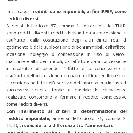
In tal caso,
i redditi sono imponibili, ai fini IRPEF, come
redditi diversi.
Ai sensi dell’articolo 67, comma 1, lettera h), del TUIR,
sono redditi diversi i redditi derivanti dalla concessione in
usufrutto, dalla costituzione degli altri diritti reali di
godimento e dalla sublocazione di beni immobili, dall’affitto,
locazione, noleggio o concessione in uso di veicoli,
macchine e altri beni mobili, dall’affitto e dalla concessione
in usufrutto di aziende; l’affitto e la concessione in
usufrutto dell'unica azienda da parte dell’imprenditore non
si considerano fatti nell'esercizio dell’impresa, ma in caso di
successiva vendita totale o parziale le plusvalenze
realizzate concorrono a formare il reddito complessivo
come redditi diversi.
Con riferimento ai criteri di determinazione del
reddito imponibile
, ai sensi dell’articolo 71, comma 2,
TUIR,
si considera la differenza tra l'ammontare
percepito nel periodo di imposta e le spese