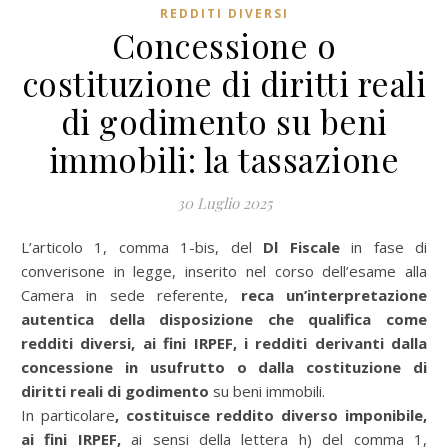
REDDITI DIVERSI
Concessione o
costituzione di diritti reali
di godimento su beni
immobili: la tassazione
30 Luglio 2025
L’articolo 1, comma 1-bis, del
Dl Fiscale
in fase di
converisone in legge, inserito nel corso dell’esame alla
Camera in sede referente,
reca un’interpretazione
autentica della disposizione che qualifica come
redditi diversi, ai fini IRPEF, i redditi derivanti dalla
concessione in usufrutto o dalla costituzione di
diritti reali di godimento
su beni immobili.
In particolare
, costituisce reddito diverso imponibile,
ai fini IRPEF,
ai sensi della lettera h) del comma 1,