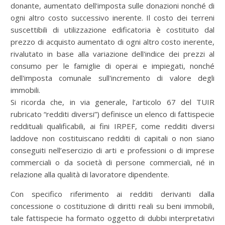
donante, aumentato dell'imposta sulle donazioni nonché di
ogni altro costo successivo inerente. Il costo dei terreni
suscettibili di utilizzazione edificatoria è costituito dal
prezzo di acquisto aumentato di ogni altro costo inerente,
rivalutato in base alla variazione dell'indice dei prezzi al
consumo per le famiglie di operai e impiegati, nonché
dell'imposta comunale sull'incremento di valore degli
immobili.
Si ricorda che, in via generale, l’articolo 67 del TUIR
rubricato “redditi diversi”) definisce un elenco di fattispecie
reddituali qualificabili, ai fini IRPEF, come redditi diversi
laddove non costituiscano redditi di capitali o non siano
conseguiti nell’esercizio di arti e professioni o di imprese
commerciali o da società di persone commerciali, né in
relazione alla qualità di lavoratore dipendente.
Con specifico riferimento ai redditi derivanti dalla
concessione o costituzione di diritti reali su beni immobili,
tale fattispecie ha formato oggetto di dubbi interpretativi