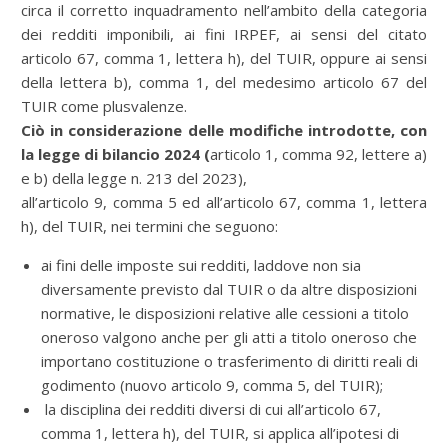
circa il corretto inquadramento nell’ambito della categoria
dei redditi imponibili, ai fini IRPEF, ai sensi del citato
articolo 67, comma 1, lettera h), del TUIR, oppure ai sensi
della lettera b), comma 1, del medesimo articolo 67 del
TUIR come plusvalenze.
Ciò in considerazione delle modifiche introdotte, con
la legge di bilancio 2024 (
articolo 1, comma 92, lettere a)
e b) della legge n. 213 del 2023),
all’articolo 9, comma 5 ed all’articolo 67, comma 1, lettera
h), del TUIR, nei termini che seguono:
ai fini delle imposte sui redditi, laddove non sia
diversamente previsto dal TUIR o da altre disposizioni
normative, le disposizioni relative alle cessioni a titolo
oneroso valgono anche per gli atti a titolo oneroso che
importano costituzione o trasferimento di diritti reali di
godimento (nuovo articolo 9, comma 5, del TUIR);
la disciplina dei redditi diversi di cui all’articolo 67,
comma 1, lettera h), del TUIR, si applica all’ipotesi di