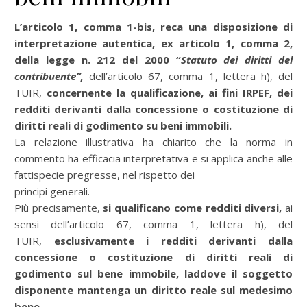
L’articolo 1, comma 1-bis, reca una disposizione di
interpretazione autentica
, ex articolo 1, comma 2,
della legge n. 212 del 2000 “
Statuto dei diritti del
contribuente”,
dell’articolo 67, comma 1, lettera h), del
TUIR,
concernente la qualificazione, ai fini IRPEF, dei
redditi derivanti dalla concessione o costituzione di
diritti reali di godimento su beni immobili.
La relazione illustrativa ha chiarito che la norma in
commento ha efficacia interpretativa e si applica anche alle
fattispecie pregresse, nel rispetto dei
principi generali.
Più precisamente,
si qualificano come redditi diversi,
ai
sensi dell’articolo 67, comma 1, lettera h), del
TUIR,
esclusivamente i redditi derivanti dalla
concessione o costituzione di diritti reali di
godimento sul
bene immobile, laddove il soggetto
disponente mantenga un diritto reale sul medesimo
bene.