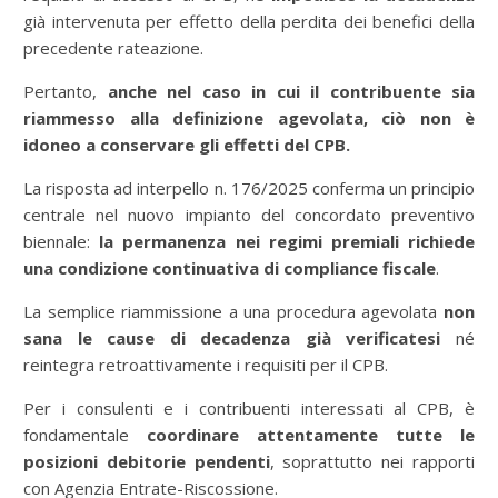
già intervenuta per effetto della perdita dei benefici della
precedente rateazione.
Pertanto,
anche nel caso in cui il contribuente sia
riammesso alla definizione agevolata, ciò non è
idoneo a conservare gli effetti del CPB.
La risposta ad interpello n. 176/2025 conferma un principio
centrale nel nuovo impianto del concordato preventivo
biennale:
la permanenza nei regimi premiali richiede
una condizione continuativa di compliance fiscale
.
La semplice riammissione a una procedura agevolata
non
sana le cause di decadenza già verificatesi
né
reintegra retroattivamente i requisiti per il CPB.
Per i consulenti e i contribuenti interessati al CPB, è
fondamentale
coordinare attentamente tutte le
posizioni debitorie pendenti
, soprattutto nei rapporti
con Agenzia Entrate-Riscossione.