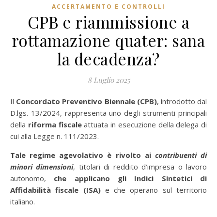
ACCERTAMENTO E CONTROLLI
CPB e riammissione a
rottamazione quater: sana
la decadenza?
8 Luglio 2025
Il
Concordato Preventivo Biennale (CPB)
, introdotto dal
D.lgs. 13/2024, rappresenta uno degli strumenti principali
della
riforma fiscale
attuata in esecuzione della delega di
cui alla Legge n. 111/2023.
Tale regime agevolativo è rivolto ai
contribuenti di
minori dimensioni
, titolari di reddito d’impresa o lavoro
autonomo,
che applicano gli Indici Sintetici di
Affidabilità fiscale (ISA)
e che operano sul territorio
italiano.