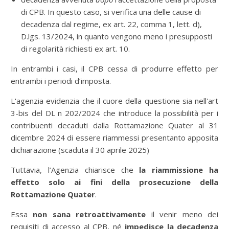
di CPB. In questo caso, si verifica una delle cause di
decadenza dal regime, ex art. 22, comma 1, lett. d),
D.lgs. 13/2024, in quanto vengono meno i presupposti
di regolarità richiesti ex art. 10.
In entrambi i casi, il CPB cessa di produrre effetto per
entrambi i periodi d’imposta.
L'agenzia evidenzia che il cuore della questione sia nell'art
3-bis del DL n 202/2024 che introduce la possibilità per i
contribuenti decaduti dalla Rottamazione Quater al 31
dicembre 2024 di essere riammessi presentanto apposita
dichiarazione (scaduta il 30 aprile 2025)
Tuttavia, l’Agenzia chiarisce che
la riammissione ha
effetto solo ai fini della prosecuzione della
Rottamazione Quater
.
Essa
non sana retroattivamente
il venir meno dei
requisiti di accesso al CPB, né
impedisce la decadenza