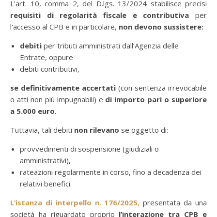
L'art. 10, comma 2, del D.lgs. 13/2024 stabilisce precisi
requisiti di regolarità fiscale e contributiva
per
l'accesso al CPB e in particolare,
non devono sussistere:
debiti
per tributi amministrati dall’Agenzia delle
Entrate, oppure
debiti contributivi,
se definitivamente accertati
(con sentenza irrevocabile
o atti non più impugnabili) e
di importo pari o superiore
a 5.000 euro
.
Tuttavia, tali debiti
non rilevano
se oggetto di:
provvedimenti di sospensione (giudiziali o
amministrativi),
rateazioni regolarmente in corso, fino a decadenza dei
relativi benefici.
L’istanza di interpello n. 176/2025,
presentata da una
società ha riguardato proprio
l’interazione tra CPB e