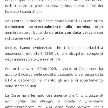
dell’art. 2120 c.c. (che disciplina esclusivamente il TFR dei
lavoratori subordinati).
Nel ricorso, le società hanno chiarito che il TFM era stato
deliberato contestualmente alla nomina
degli
amministratori, risultando da
atto con data certa
e con
indicazione dell’importo.
Inoltre, hanno evidenziato che i limiti di deducibilità
andavano riferiti all’art. 2389 c.c., che disciplina i compensi
degli amministratori, e non al TFR.
Con ordinanza n. 18026/2025, la Corte di Cassazione ha
accolto il ricorso delle società, cassando la sentenza della
CTR e decidendo nel merito: gli avvisi di accertamento
sono stati annullati.
La Corte ha affermato chiaramente che:
“In mancanza di
una norma che obblighi le società a provvedere
all’ammortamento del TFM nelle forme previste per i