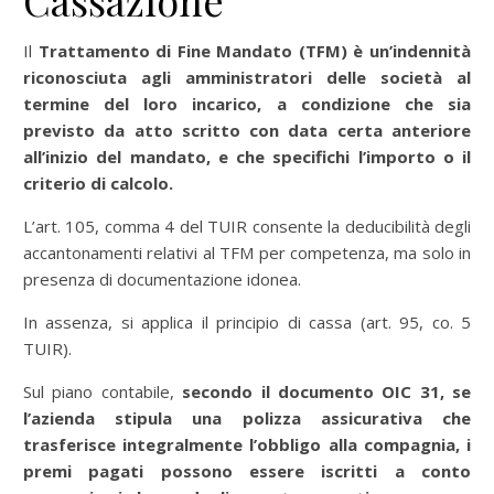
Cassazione
Il
Trattamento di Fine Mand
ato (TFM) è un’indennità
riconosciuta agli amministratori delle società al
termine del loro incarico
, a condizione che sia
previsto da atto scritto con data certa anteriore
all’inizio del mandato, e che specifichi l’importo o il
criterio di calcolo.
L’art. 105, comma 4 del TUIR consente la deducibilità degli
accantonamenti relativi al TFM per competenza, ma solo in
presenza di documentazione idonea.
In assenza, si applica il principio di cassa (art. 95, co. 5
TUIR).
Sul piano contabile,
s
econdo il documento OIC 31, se
l’azienda stipula una polizza assicurativa che
trasferisce integralmente l’obbligo alla compagnia, i
premi pagati possono essere iscritti a conto