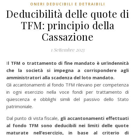
ONERI DEDUCIBILI E DETRAIBILI
Deducibilità delle quote di
TFM: principio della
Cassazione
1 Settembre 2025
Il TFM o trattamento di fine mandato è un’indennità
che la società si impegna a corrispondere agli
amministratori alla scadenza del loto mandato.
Gli
accantonamenti
al
fondo TFM
rilevano per competenza
in ogni esercizio nella voce fondi per trattamento di
quiescenza e obblighi simili del passivo dello Stato
patrimoniale.
Dal punto di vista fiscale,
gli accantonamenti effettuati
al fondo TFM sono deducibili nei limiti delle
quote
maturate
nell’esercizio, in base al criterio di