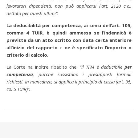
lavoratori dipendenti, non può applicarsi l’art. 2120 c.c.,
dettato per questi ultimi”.
La deducibilità per competenza, ai sensi dell’art. 105,
comma 4 TUIR, è quindi ammessa
se l’indennità è
prevista da un atto scritto con data certa anteriore
all’inizio del rapporto
e
ne è specificato l’importo o
criterio di calcolo
.
La Corte ha inoltre ribadito che:
“Il TFM è deducibile
per
competenza
, purché sussistano i presupposti formali
richiesti. In mancanza, si applica il principio di cassa (art. 95,
co. 5 TUIR)”.