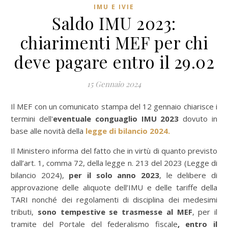
IMU E IVIE
Saldo IMU 2023:
chiarimenti MEF per chi
deve pagare entro il 29.02
15 Gennaio 2024
Il MEF con un comunicato stampa del 12 gennaio chiarisce i
termini dell'
eventuale conguaglio IMU 2023
dovuto in
base alle novità della
legge di bilancio 2024.
Il Ministero informa del fatto che in virtù di quanto previsto
dall’art. 1, comma 72, della legge n. 213 del 2023 (Legge di
bilancio 2024),
per il solo anno 2023
, le delibere di
approvazione delle aliquote dell’IMU e delle tariffe della
TARI nonché dei regolamenti di disciplina dei medesimi
tributi,
sono tempestive se trasmesse al MEF
, per il
tramite del Portale del federalismo fiscale
, entro il