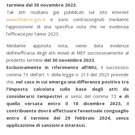
termine del 30 novembre 2023.
Tali atti risultano già pubblicati sul sito internet
www.finanze.gov.it
e sono contrassegnati mediante
l’apposizione di una specifica nota che ne evidenzia
l’efficacia per l’anno 2023.
Mediante apposita nota, viene data evidenza
dell’inefficacia degli atti inviati al MEF successivamente al
predetto termine
del 30 novembre 2023.
Esclusivamente in riferimento all’IMU,
il successivo
comma 73 dell’art. 1 della legge n. 213 del 2023 prevede
che,
nel caso in cui emerga una differenza positiva tra
l'imposta calcolata sulla base degli atti da
considerarsi tempestivi
ai sensi del comma 72
e di
quella versata entro il 18 dicembre 2023,
i
l
contribuente dovrà effettuare l’eventuale conguaglio
entro il termine del 29 febbraio 2024, senza
applicazione di sanzioni e interessi.