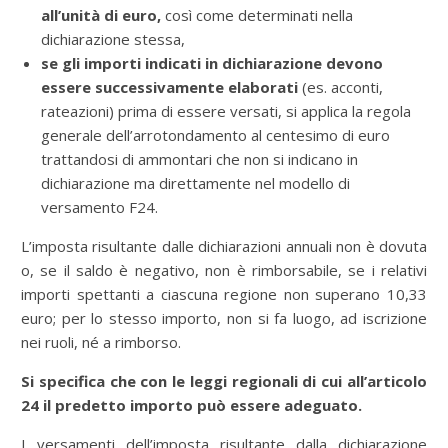
all’unità di euro,
così come determinati nella
dichiarazione stessa,
se gli importi indicati in dichiarazione devono
essere successivamente elaborati
(es. acconti,
rateazioni) prima di essere versati, si applica la regola
generale dell’arrotondamento al centesimo di euro
trattandosi di ammontari che non si indicano in
dichiarazione ma direttamente nel modello di
versamento F24.
L’imposta risultante dalle dichiarazioni annuali non è dovuta
o, se il saldo è negativo, non è rimborsabile, se i relativi
importi spettanti a ciascuna regione non superano 10,33
euro; per lo stesso importo, non si fa luogo, ad iscrizione
nei ruoli, né a rimborso.
Si specifica che con le leggi regionali di cui all’articolo
24 il predetto importo può essere adeguato.
I versamenti dell’imposta risultante dalla dichiarazione