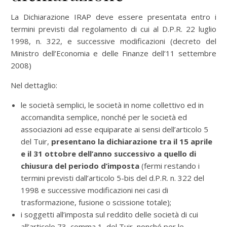
La Dichiarazione IRAP deve essere presentata entro i
termini previsti dal regolamento di cui al D.P.R. 22 luglio
1998, n. 322, e successive modificazioni (decreto del
Ministro dell’Economia e delle Finanze dell’11 settembre
2008)
Nel dettaglio:
le società semplici, le società in nome collettivo ed in
accomandita semplice, nonché per le società ed
associazioni ad esse equiparate ai sensi dell’articolo 5
del Tuir,
presentano la dichiarazione tra il 15 aprile
e il 31 ottobre dell’anno successivo a quello di
chiusura del periodo d’imposta
(fermi restando i
termini previsti dall’articolo 5-bis del d.P.R. n. 322 del
1998 e successive modificazioni nei casi di
trasformazione, fusione o scissione totale);
i soggetti all’imposta sul reddito delle società di cui
all’articolo 73, comma 1, del Tuir, nonché per le