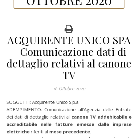
ACQUIRENTE UNICO SPA
– Comunicazione dati di
dettaglio relativi al canone
TV
16 Ottobre 2020
SOGGETTI:
Acquirente Unico S.p.a.
ADEMPIMENTO:
Comunicazione all'Agenzia delle Entrate
dei dati di dettaglio relativi al
canone TV addebitabile e
accreditabile nelle fatture emesse dalle imprese
elettriche
riferiti al
mese precedente
.