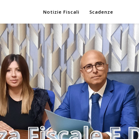
Notizie Fiscali
Scadenze