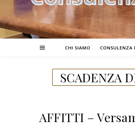
CHI SIAMO
CONSULENZA 
SCADENZA DE
AFFITTI – Versam