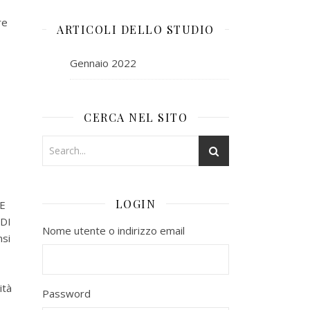
re
ARTICOLI DELLO STUDIO
Gennaio 2022
CERCA NEL SITO
LOGIN
NE
 DI
Nome utente o indirizzo email
nsi
ità
Password