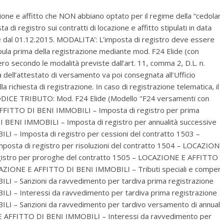
zione e affitto che NON abbiano optato per il regime della “cedola
 registro sui contratti di locazione e affitto stipulati in data
e dal 01.12.2015. MODALITA’: L’imposta di registro deve essere
ipula prima della registrazione mediante mod. F24 Elide (con
vero secondo le modalità previste dall’art. 11, comma 2, D.L. n.
pia dell’attestato di versamento va poi consegnata all’Ufficio
la richiesta di registrazione. In caso di registrazione telematica, il
CODICE TRIBUTO: Mod. F24 Elide (Modello "F24 versamenti con
 AFFITTO DI BENI IMMOBILI – Imposta di registro per prima
BENI IMMOBILI – Imposta di registro per annualità successive
 – Imposta di registro per cessioni del contratto 1503 –
sta di registro per risoluzioni del contratto 1504 – LOCAZIO
istro per proroghe del contratto 1505 – LOCAZIONE E AFFITTO
AZIONE E AFFITTO DI BENI IMMOBILI – Tributi speciali e compe
 – Sanzioni da ravvedimento per tardiva prima registrazione
 – Interessi da ravvedimento per tardiva prima registrazione
 – Sanzioni da ravvedimento per tardivo versamento di annual
E AFFITTO DI BENI IMMOBILI – Interessi da ravvedimento per