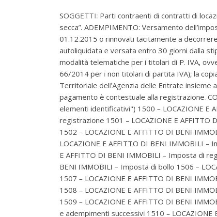
SOGGETTI: Parti contraenti di contratti di loca
secca”. ADEMPIMENTO: Versamento dell’imposta di
01.12.2015 o rinnovati tacitamente a decorrer
autoliquidata e versata entro 30 giorni dalla st
modalità telematiche per i titolari di P. IVA, ov
66/2014 per i non titolari di partita IVA); la co
Territoriale dell’Agenzia delle Entrate insieme al
pagamento è contestuale alla registrazione. 
elementi identificativi") 1500 – LOCAZIONE E
registrazione 1501 – LOCAZIONE E AFFITTO DI 
1502 – LOCAZIONE E AFFITTO DI BENI IMMOBILI
LOCAZIONE E AFFITTO DI BENI IMMOBILI – Impo
E AFFITTO DI BENI IMMOBILI – Imposta di reg
BENI IMMOBILI – Imposta di bollo 1506 – LOC
1507 – LOCAZIONE E AFFITTO DI BENI IMMOBILI
1508 – LOCAZIONE E AFFITTO DI BENI IMMOBILI
1509 – LOCAZIONE E AFFITTO DI BENI IMMOBILI
e adempimenti successivi 1510 – LOCAZIONE 