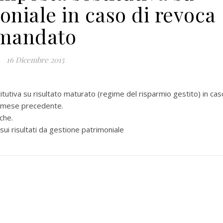
oniale in caso di revoca
mandato
16 Dicembre 2015
iva su risultato maturato (regime del risparmio gestito) in cas
o mese precedente.
che.
i risultati da gestione patrimoniale