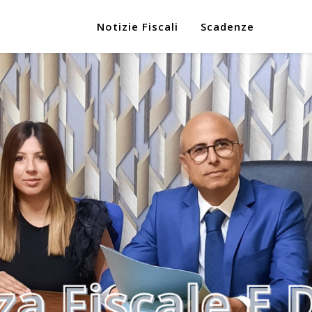
Notizie Fiscali
Scadenze