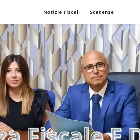
Notizie Fiscali
Scadenze