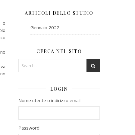
ARTICOLI DELLO STUDIO
e o
Gennaio 2022
olo
ico
CERCA NEL SITO
nno
Iva
ono
LOGIN
Nome utente o indirizzo email
Password