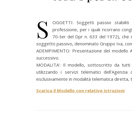
S
OGGETTI: Soggetti passivi stabiliti 
professione, per i quali ricorrano cong
70-ter del Dpr n. 633 del 1972), che i
soggetto passivo, denominato Gruppo Iva, con 
ADEMPIMENTO: Presentazione del modello AG
successivo.
MODALITA': Il modello, sottoscritto da tutt
utilizzando i servizi telematici dell'Agenz
esclusivamente in modalità telematica diretta, t
Scarica il Modello con relative istruzioni