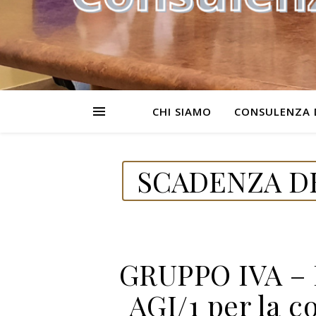
CHI SIAMO
CONSULENZA 
SCADENZA DE
GRUPPO IVA – 
AGI/1 per la c