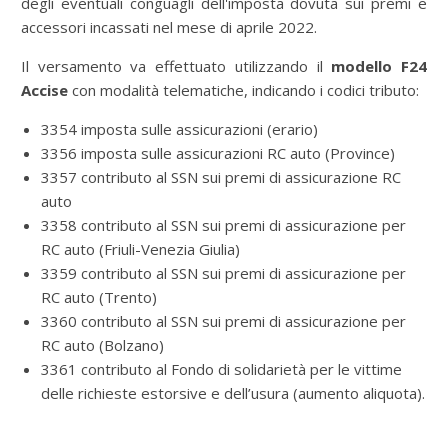
degli eventuali conguagli dell'imposta dovuta sui premi e
accessori incassati nel mese di aprile 2022.
Il versamento va effettuato utilizzando il
modello F24
Accise
con modalità telematiche, indicando i codici tributo:
3354 imposta sulle assicurazioni (erario)
3356 imposta sulle assicurazioni RC auto (Province)
3357 contributo al SSN sui premi di assicurazione RC
auto
3358 contributo al SSN sui premi di assicurazione per
RC auto (Friuli-Venezia Giulia)
3359 contributo al SSN sui premi di assicurazione per
RC auto (Trento)
3360 contributo al SSN sui premi di assicurazione per
RC auto (Bolzano)
3361 contributo al Fondo di solidarietà per le vittime
delle richieste estorsive e dell’usura (aumento aliquota).