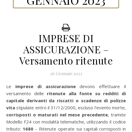
IMPRESE DI
ASSICURAZIONE –
Versamento ritenute
16 Gennaio 2023
Le
imprese di assicurazione
devono effettuare il
versamento delle
ritenute alla fonte su redditi di
capitale derivanti da riscatti o scadenze di polizze
vita
stipulate entro il 31/12/2000, escluso l'evento morte,
corrisposti o maturati nel mese precedente
, tramite
Modello F24 con modalità telematiche, utilizzando il codice
tributo:
1680
– Ritenute operate sui capitali corrisposti in