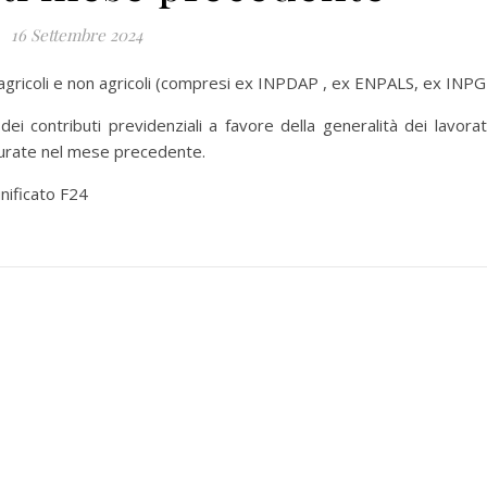
16 Settembre 2024
gricoli e non agricoli (compresi ex INPDAP , ex ENPALS, ex INPG
contributi previdenziali a favore della generalità dei lavorat
aturate nel mese precedente.
nificato F24