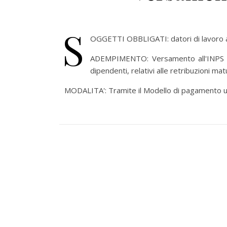
S
OGGETTI OBBLIGATI: datori di lavoro a
ADEMPIMENTO: Versamento all'INPS dei 
dipendenti, relativi alle retribuzioni m
MODALITA': Tramite il Modello di pagamento u