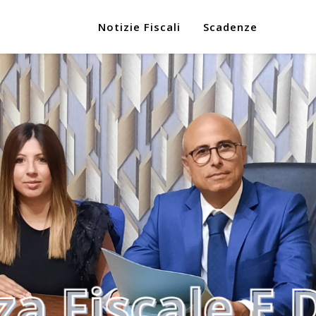
Notizie Fiscali
Scadenze