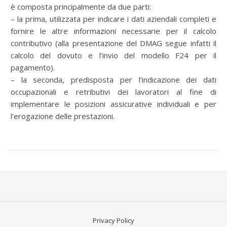
è composta principalmente da due parti:
– la prima, utilizzata per indicare i dati aziendali completi e
fornire le altre informazioni necessarie per il calcolo
contributivo (alla presentazione del DMAG segue infatti il
calcolo del dovuto e l’invio del modello F24 per il
pagamento).
– la seconda, predisposta per l’indicazione dei dati
occupazionali e retributivi dei lavoratori al fine di
implementare le posizioni assicurative individuali e per
l’erogazione delle prestazioni.
Privacy Policy