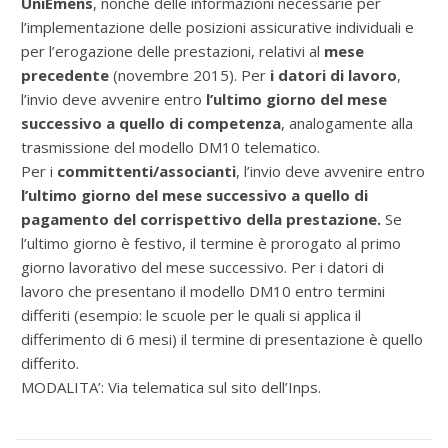
UniEmens
, nonché delle informazioni necessarie per
l’implementazione delle posizioni assicurative individuali e
per l’erogazione delle prestazioni, relativi al
mese
precedente
(novembre 2015). Per
i datori di lavoro
,
l’invio deve avvenire entro
l’ultimo giorno del mese
successivo a quello di competenza
, analogamente alla
trasmissione del modello DM10 telematico.
Per i
committenti/associanti
, l’invio deve avvenire entro
l’ultimo giorno del mese successivo a quello di
pagamento del corrispettivo della prestazione.
Se
l’ultimo giorno è festivo, il termine è prorogato al primo
giorno lavorativo del mese successivo. Per i datori di
lavoro che presentano il modello DM10 entro termini
differiti (esempio: le scuole per le quali si applica il
differimento di 6 mesi) il termine di presentazione è quello
differito.
MODALITA’: Via telematica sul sito dell’Inps.