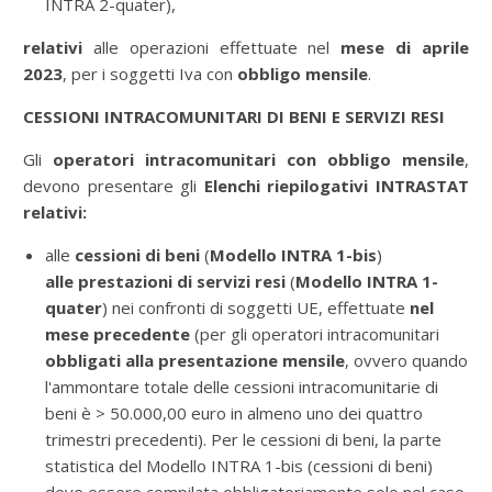
INTRA 2-quater),
relativi
alle operazioni effettuate nel
mese di aprile
2023
, per i soggetti Iva con
obbligo mensile
.
CESSIONI INTRACOMUNITARI DI BENI E SERVIZI RESI
Gli
operatori intracomunitari con obbligo mensile
,
devono
presentare gli
Elenchi riepilogativi INTRASTAT
relativi:
alle
cessioni di beni
(
Modello INTRA 1-bis
)
alle prestazioni di servizi
resi
(
Modello INTRA 1-
quater
) nei confronti di soggetti UE, effettuate
nel
mese precedente
(per gli operatori intracomunitari
obbligati alla presentazione mensile
, ovvero quando
l'ammontare totale delle cessioni intracomunitarie di
beni è > 50.000,00 euro in almeno uno dei quattro
trimestri precedenti). Per le cessioni di beni, la parte
statistica del Modello INTRA 1-bis (cessioni di beni)