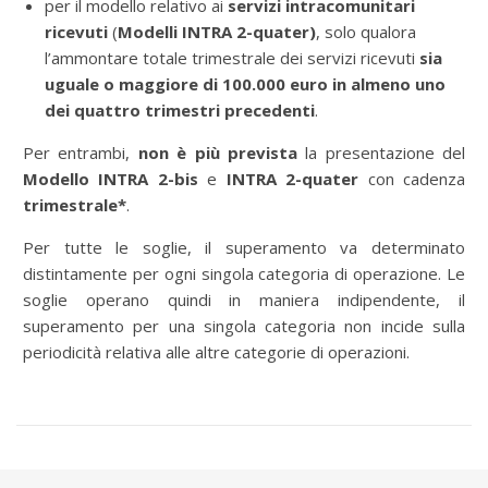
per il modello relativo ai
servizi intracomunitari
ricevuti
(
Modelli INTRA 2-quater)
, solo qualora
l’ammontare totale trimestrale dei servizi ricevuti
sia
uguale o maggiore di 100.000 euro in
almeno uno
dei quattro trimestri precedenti
.
Per entrambi,
non
è più prevista
la presentazione del
Modello INTRA 2-bis
e
INTRA 2-quater
con cadenza
trimestrale*
.
Per tutte le soglie, il superamento va determinato
distintamente per ogni singola categoria di operazione. Le
soglie operano quindi in maniera indipendente, il
superamento per una singola categoria non incide sulla
periodicità relativa alle altre categorie di operazioni.