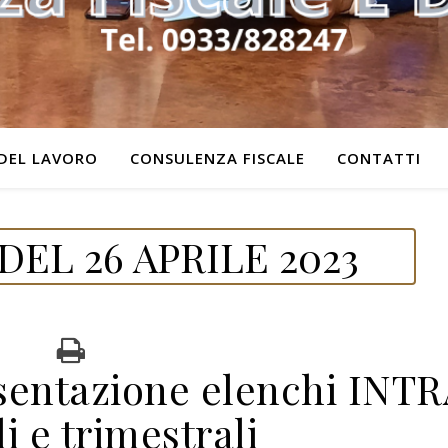
DEL LAVORO
CONSULENZA FISCALE
CONTATTI
EL 26 APRILE 2023
entazione elenchi INTR
i e trimestrali