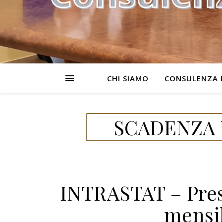
CHI SIAMO
CONSULENZA 
SCADENZA D
INTRASTAT – Pres
mensil