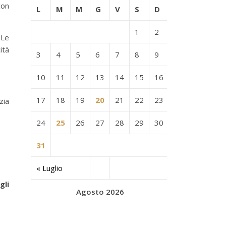
on
L
M
M
G
V
S
D
1
2
 Le
ità
3
4
5
6
7
8
9
10
11
12
13
14
15
16
17
18
19
20
21
22
23
zia
24
25
26
27
28
29
30
31
« Luglio
gli
Agosto 2026