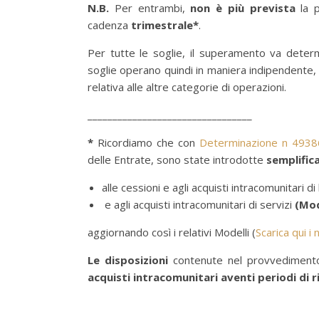
N.B.
Per entrambi,
non è più prevista
la p
cadenza
trimestrale*
.
Per tutte le soglie, il superamento va deter
soglie operano quindi in maniera indipendente, 
relativa alle altre categorie di operazioni.
_________________________________
*
Ricordiamo che con
Determinazione n 4938
delle Entrate, sono state introdotte
semplific
alle cessioni e agli acquisti intracomunitari d
e
agli acquisti intracomunitari di servizi
(Mod
aggiornando così i relativi Modelli (
Scarica qui i 
Le disposizioni
contenute nel provvedimen
acquisti intracomunitari aventi periodi di 