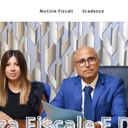
Notizie Fiscali
Scadenze