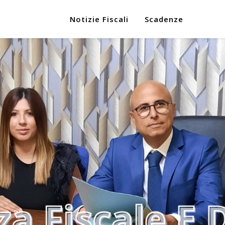
Notizie Fiscali
Scadenze