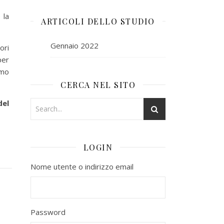
 la
ARTICOLI DELLO STUDIO
Gennaio 2022
ori
per
imo
CERCA NEL SITO
del
LOGIN
Nome utente o indirizzo email
Password