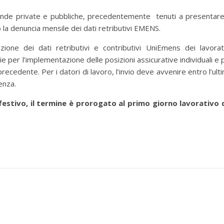
ende private e pubbliche, precedentemente tenuti a presentare
la denuncia mensile dei dati retributivi EMENS.
one dei dati retributivi e contributivi UniEmens dei lavorat
e per l’implementazione delle posizioni assicurative individuali e 
precedente. Per i datori di lavoro, l’invio deve avvenire entro l’ult
enza.
 festivo, il termine è prorogato al primo giorno lavorativo 