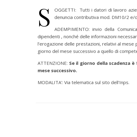
S
OGGETTI: Tutti i datori di lavoro azi
denuncia contributiva mod. DM10/2 e/o 
ADEMPIMENTO: invio della Comunicazi
dipendenti , nonché delle informazioni necessari
l’erogazione delle prestazioni, relativi al mese 
giorno del mese successivo a quello di compet
ATTENZIONE:
Se il giorno della scadenza è
mese successivo.
MODALITA': Via telematica sul sito dell'Inps.