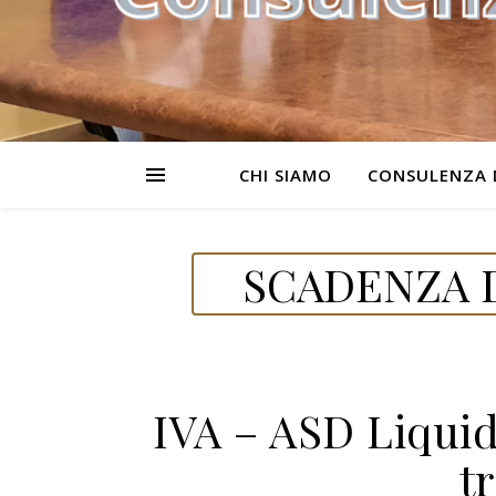
CHI SIAMO
CONSULENZA 
SCADENZA D
IVA – ASD Liqui
t