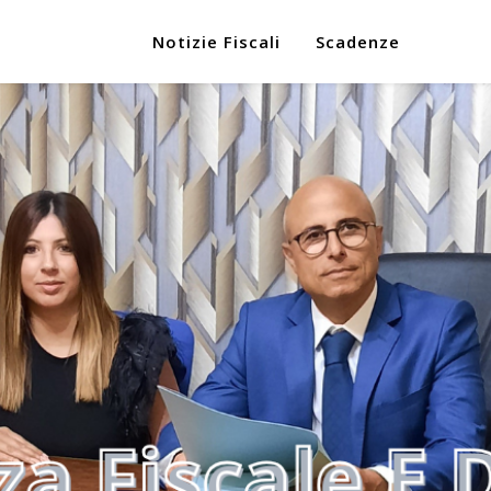
Notizie Fiscali
Scadenze