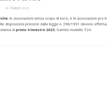
16 Maggio 2023
tiche
, le associazioni senza scopo di lucro, e le associazioni pro l
lle disposizioni previste dalla legge n. 398/1991 devono effettu
relativa al
primo trimestre 2023
, tramite modello 'F24.