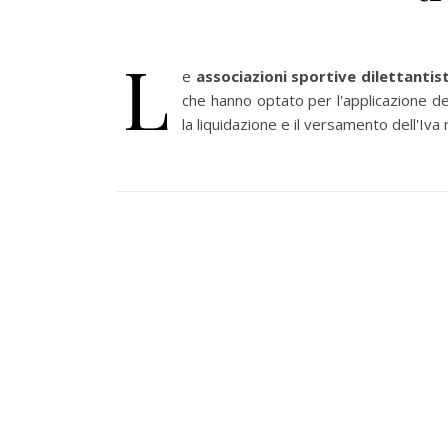
L
e
associazioni sportive dilettantis
che hanno optato per l'applicazione de
la liquidazione e il versamento dell'Iva 