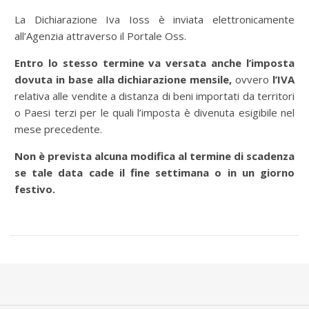
La Dichiarazione Iva Ioss è inviata elettronicamente
all’Agenzia attraverso il Portale Oss.
Entro lo stesso termine va versata anche l’imposta
dovuta in base alla dichiarazione mensile,
ovvero
l’IVA
relativa alle vendite a distanza di beni importati da territori
o Paesi terzi per le quali l’imposta è divenuta esigibile nel
mese precedente.
Non è prevista alcuna modifica al termine di scadenza
se tale data cade il fine settimana o in un giorno
festivo.