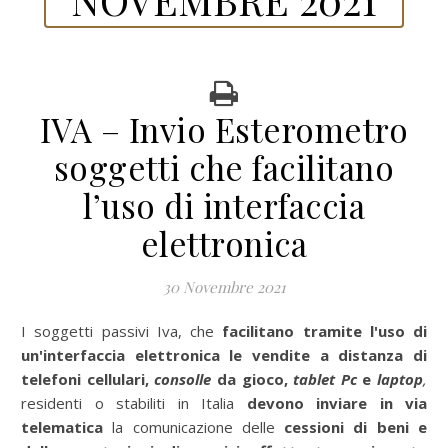
IVA – Invio Esterometro
soggetti che facilitano
l’uso di interfaccia
elettronica
30 Novembre 2021
I soggetti passivi Iva, che
facilitano tramite l'uso di
un'interfaccia elettronica le vendite a distanza di
telefoni cellulari,
consolle
da gioco,
tablet Pc
e
laptop
,
residenti o stabiliti in Italia
devono inviare in via
telematica
la comunicazione delle
cessioni di beni e