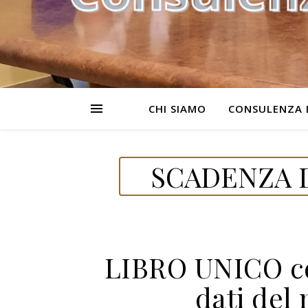
CHI SIAMO
CONSULENZA 
SCADENZA D
LIBRO UNICO co
dati del