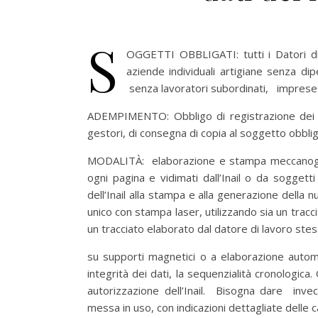
S
OGGETTI OBBLIGATI: tutti i Datori di 
aziende individuali artigiane senza di
senza lavoratori subordinati, imprese fam
ADEMPIMENTO: Obbligo di registrazione dei d
gestori, di consegna di copia al soggetto obblig
MODALITÀ: elaborazione e stampa meccanografi
ogni pagina e vidimati dall’Inail o da soggetti
dell’Inail alla stampa e alla generazione della 
unico con stampa laser, utilizzando sia un tracci
un tracciato elaborato dal datore di lavoro ste
su supporti magnetici o a elaborazione automatic
integrità dei dati, la sequenzialità cronologica
autorizzazione dell’Inail. Bisogna dare invec
messa in uso, con indicazioni dettagliate delle 