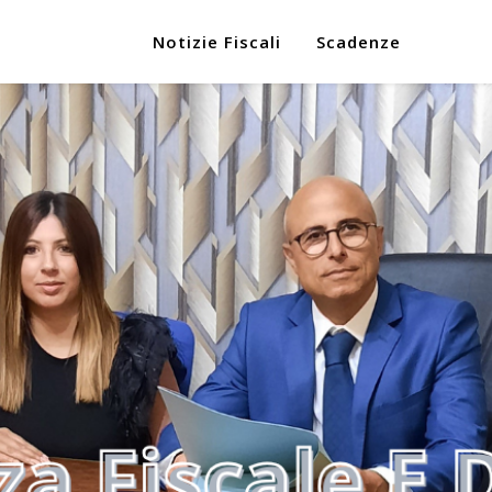
Notizie Fiscali
Scadenze