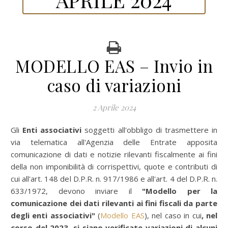
MODELLO EAS – Invio in
caso di variazioni
2 Aprile 2024
Gli
Enti associativi
soggetti all'obbligo di trasmettere in
via telematica all'Agenzia delle Entrate apposita
comunicazione di dati e notizie rilevanti fiscalmente ai fini
della non imponibilità di corrispettivi, quote e contributi di
cui all'art. 148 del D.P.R. n. 917/1986 e all'art. 4 del D.P.R. n.
633/1972, devono inviare il
"Modello per la
comunicazione dei dati rilevanti ai fini fiscali da parte
degli enti associativi"
(
Modello EAS
), nel caso in cui
, nel
corso del 2023
,
si siano verificate variazioni di alcuni