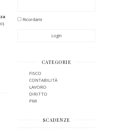
nza
Ricordami
o).
CATEGORIE
FISCO
CONTABILITÀ
LAVORO
DIRITTO
PMI
SCADENZE