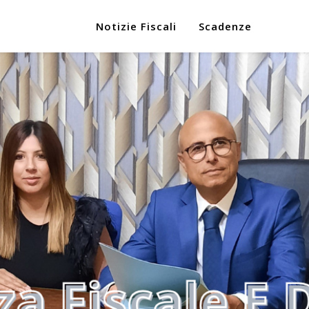
Notizie Fiscali
Scadenze