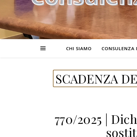
CHI SIAMO
CONSULENZA 
SCADENZA DE
770/2025 | Dic
sosti