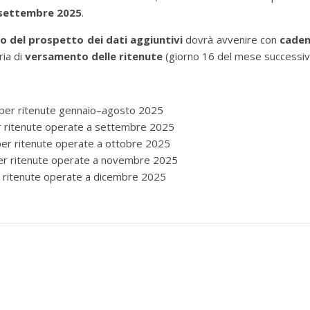
settembre 2025
.
vio del prospetto dei dati aggiuntivi
dovrà avvenire con
cade
ria di
versamento delle ritenute
(giorno 16 del mese successiv
i per ritenute gennaio–agosto 2025
er ritenute operate a settembre 2025
 per ritenute operate a ottobre 2025
per ritenute operate a novembre 2025
er ritenute operate a dicembre 2025