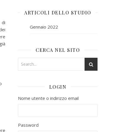
ARTICOLI DELLO STUDIO
 di
Gennaio 2022
dei
ere
già
CERCA NEL SITO
o
LOGIN
Nome utente o indirizzo email
Password
ere