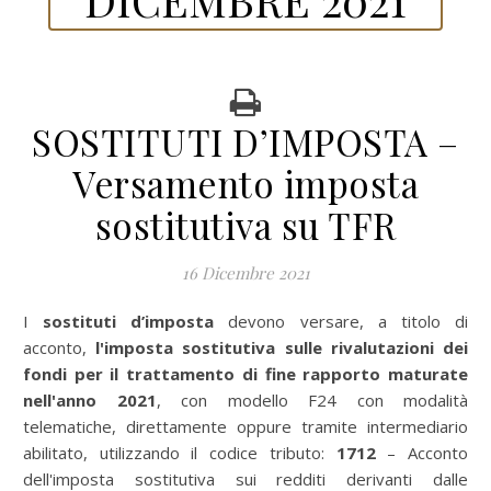
SOSTITUTI D’IMPOSTA –
Versamento imposta
sostitutiva su TFR
16 Dicembre 2021
I sostituti d’imposta
devono versare, a titolo di
acconto,
l'imposta sostitutiva sulle rivalutazioni dei
fondi per il trattamento di fine rapporto maturate
nell'anno 2021
, con modello F24 con modalità
telematiche, direttamente oppure tramite intermediario
abilitato, utilizzando il codice tributo:
1712
– Acconto
dell'imposta sostitutiva sui redditi derivanti dalle