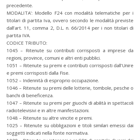
precedente.
MODALITA’: Modello F24 con modalità telematiche per i
titolari di partita Iva, ovvero secondo le modalità previste
dall’art. 11, comma 2, D.L. n. 66/2014 per i non titolari di
partita IVA.
CODICE TRIBUTO:
1045 – Ritenute su contributi corrisposti a imprese da
regioni, province, comuni e altri enti pubblici.
1051 – Ritenute su premi e contributi corrisposti dall’Unire
e premi corrisposti dalla Fise.
1052 – Indennità di esproprio occupazione.
1046 – Ritenute su premi delle lotterie, tombole, pesche o
banchi di beneficenza.
1047 – Ritenute su premi per giuochi di abilità in spettacoli
radiotelevisivi e in altre manifestazioni.
1048 – Ritenute su altre vincite e premi.
1025 – Ritenute su obbligazioni e titoli similari emessi dai
soggetti indicati nella fonte normativa.