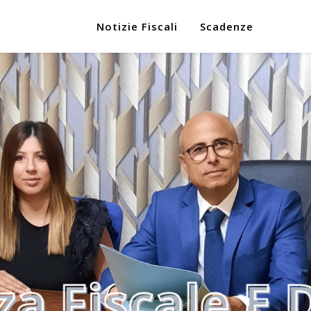
Notizie Fiscali
Scadenze