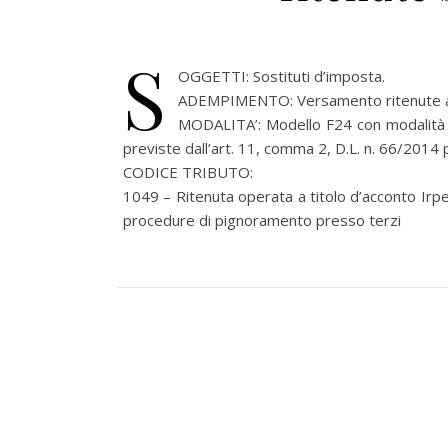
S
OGGETTI: Sostituti d’imposta.
ADEMPIMENTO: Versamento ritenute alla
MODALITA’: Modello F24 con modalità te
previste dall’art. 11, comma 2, D.L. n. 66/2014 pe
CODICE TRIBUTO:
1049 – Ritenuta operata a titolo d’acconto Irpe
procedure di pignoramento presso terzi