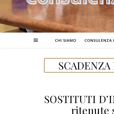
CHI SIAMO
CONSULENZA 
SCADENZA 
SOSTITUTI D’
ritenute