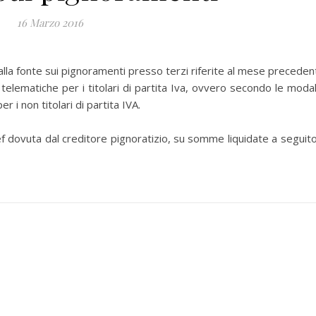
16 Marzo 2016
 fonte sui pignoramenti presso terzi riferite al mese preceden
lematiche per i titolari di partita Iva, ovvero secondo le modal
r i non titolari di partita IVA.
f dovuta dal creditore pignoratizio, su somme liquidate a seguito