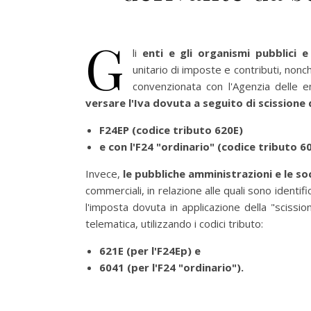
G
li
enti e gli organismi pubblici e
unitario di imposte e contributi, no
convenzionata con l'Agenzia delle e
versare l'Iva dovuta a seguito di scission
F24EP (codice tributo 620E)
e con l'F24 "ordinario" (codice tributo 6
Invece,
le pubbliche amministrazioni e le so
commerciali, in relazione alle quali sono identi
l'imposta dovuta in applicazione della "sciss
telematica, utilizzando i codici tributo:
621E (per l'F24Ep) e
6041 (per l'F24 "ordinario").