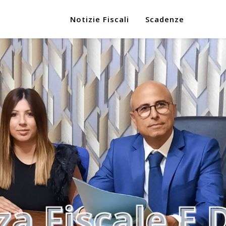
Notizie Fiscali
Scadenze