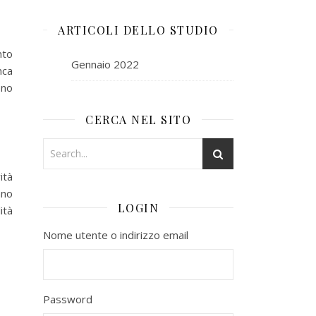
ARTICOLI DELLO STUDIO
nto
Gennaio 2022
nca
ono
CERCA NEL SITO
ità
ano
LOGIN
ità
Nome utente o indirizzo email
Password