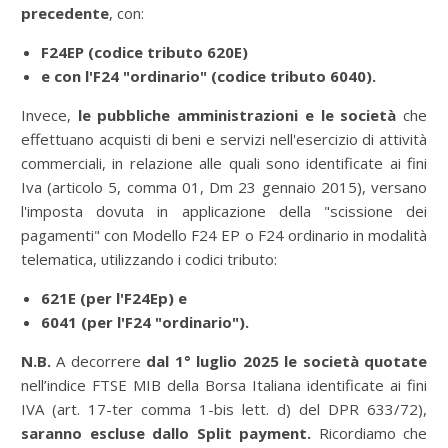
precedente
, con:
F24EP (codice tributo 620E)
e con l'F24 "ordinario" (codice tributo 6040).
Invece,
le pubbliche amministrazioni e le società
che
effettuano acquisti di beni e servizi nell'esercizio di attività
commerciali, in relazione alle quali sono identificate ai fini
Iva (articolo 5, comma 01, Dm 23 gennaio 2015), versano
l'imposta dovuta in applicazione della "scissione dei
pagamenti" con Modello F24 EP o F24 ordinario in modalità
telematica, utilizzando i codici tributo:
621E (per l'F24Ep) e
6041 (per l'F24 "ordinario").
N.B.
A decorrere
dal 1° luglio 2025 le società quotate
nell’indice FTSE MIB della Borsa Italiana identificate ai fini
IVA (art. 17-ter comma 1-bis lett. d) del DPR 633/72),
saranno escluse dallo
Split
payment.
Ricordiamo che