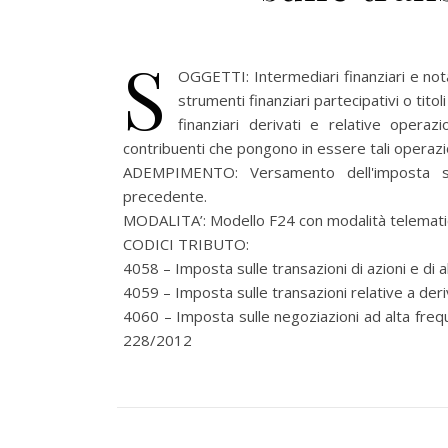
S
OGGETTI: Intermediari finanziari e nota
strumenti finanziari partecipativi o tit
finanziari derivati e relative oper
contribuenti che pongono in essere tali operazio
ADEMPIMENTO: Versamento dell'imposta sull
precedente.
MODALITA’: Modello F24 con modalità telemati
CODICI TRIBUTO:
4058 – Imposta sulle transazioni di azioni e di al
4059 – Imposta sulle transazioni relative a deriv
4060 – Imposta sulle negoziazioni ad alta frequen
228/2012