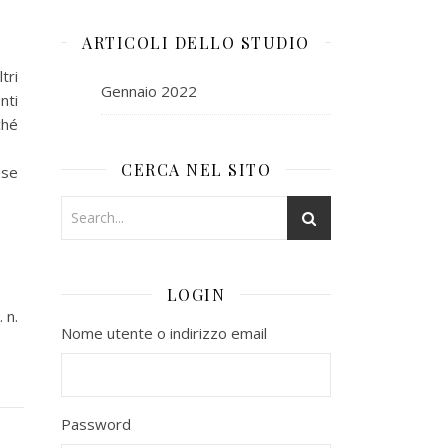
ARTICOLI DELLO STUDIO
tri
Gennaio 2022
nti
ché
CERCA NEL SITO
ese
LOGIN
 n.
Nome utente o indirizzo email
Password