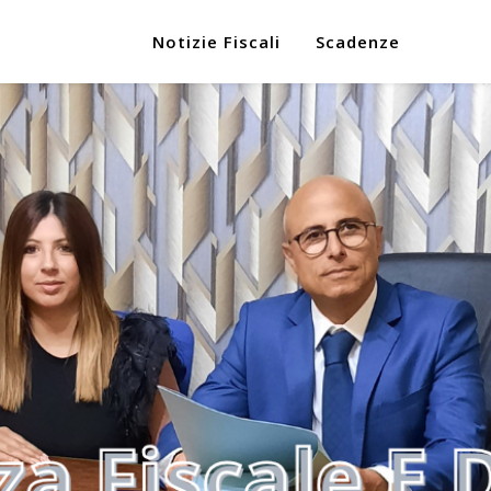
Notizie Fiscali
Scadenze