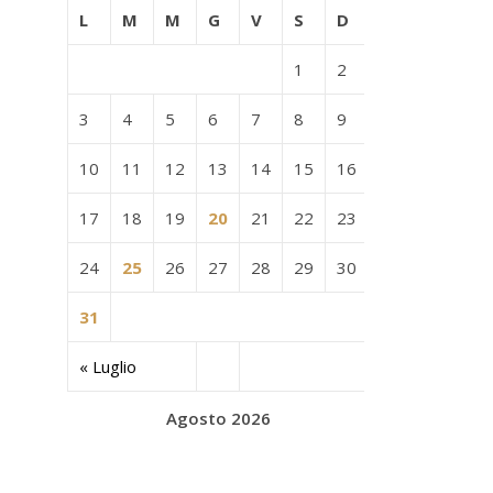
L
M
M
G
V
S
D
1
2
3
4
5
6
7
8
9
10
11
12
13
14
15
16
17
18
19
20
21
22
23
24
25
26
27
28
29
30
31
« Luglio
Agosto 2026