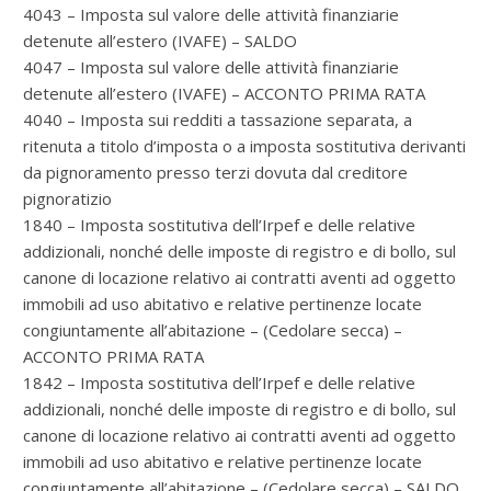
4043 – Imposta sul valore delle attività finanziarie
detenute all’estero (IVAFE) – SALDO
4047 – Imposta sul valore delle attività finanziarie
detenute all’estero (IVAFE) – ACCONTO PRIMA RATA
4040 – Imposta sui redditi a tassazione separata, a
ritenuta a titolo d’imposta o a imposta sostitutiva derivanti
da pignoramento presso terzi dovuta dal creditore
pignoratizio
1840 – Imposta sostitutiva dell’Irpef e delle relative
addizionali, nonché delle imposte di registro e di bollo, sul
canone di locazione relativo ai contratti aventi ad oggetto
immobili ad uso abitativo e relative pertinenze locate
congiuntamente all’abitazione – (Cedolare secca) –
ACCONTO PRIMA RATA
1842 – Imposta sostitutiva dell’Irpef e delle relative
addizionali, nonché delle imposte di registro e di bollo, sul
canone di locazione relativo ai contratti aventi ad oggetto
immobili ad uso abitativo e relative pertinenze locate
congiuntamente all’abitazione – (Cedolare secca) – SALDO