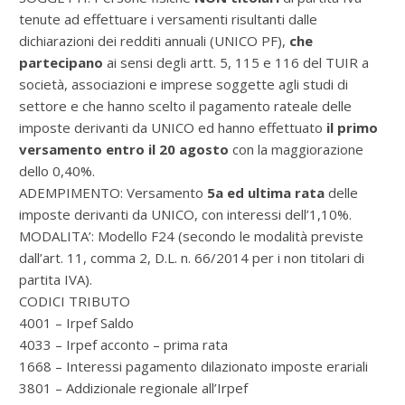
tenute ad effettuare i versamenti risultanti dalle
dichiarazioni dei redditi annuali (UNICO PF),
che
partecipano
ai sensi degli artt. 5, 115 e 116 del TUIR a
società, associazioni e imprese soggette agli studi di
settore e che hanno scelto il pagamento rateale delle
imposte derivanti da UNICO ed hanno effettuato
il primo
versamento entro il 20 agosto
con la maggiorazione
dello 0,40%.
ADEMPIMENTO: Versamento
5a ed ultima rata
delle
imposte derivanti da UNICO, con interessi dell’1,10%.
MODALITA’: Modello F24 (secondo le modalità previste
dall’art. 11, comma 2, D.L. n. 66/2014 per i non titolari di
partita IVA).
CODICI TRIBUTO
4001 – Irpef Saldo
4033 – Irpef acconto – prima rata
1668 – Interessi pagamento dilazionato imposte erariali
3801 – Addizionale regionale all’Irpef