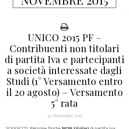
UNICO 2015 PF –
Contribuenti non titolari
di partita Iva e partecipanti
a società interessate dagli
Studi (1° Versamento entro
il 20 agosto) – Versamento
5° rata
30 Novembre 2015
SOGGETTI: Persone fisiche
NON titolari
di partita Iva