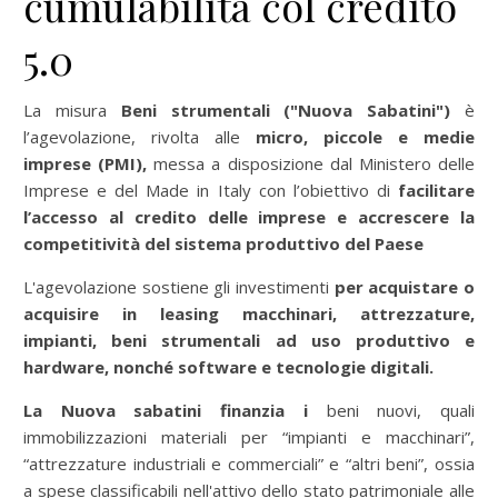
cumulabilità col credito
5.0
La misura
Beni strumentali ("Nuova Sabatini")
è
l’agevolazione, rivolta alle
micro, piccole e medie
imprese (PMI),
messa a disposizione dal Ministero delle
Imprese e del Made in Italy con l’obiettivo di
facilitare
l’accesso al credito delle imprese e accrescere la
competitività del sistema produttivo del Paese
L'agevolazione sostiene gli investimenti
per acquistare o
acquisire in leasing macchinari, attrezzature,
impianti, beni strumentali ad uso produttivo e
hardware, nonché software e tecnologie digitali.
La Nuova sabatini finanzia i
beni nuovi, quali
immobilizzazioni materiali per “impianti e macchinari”,
“attrezzature industriali e commerciali” e “altri beni”, ossia
a spese classificabili nell'attivo dello stato patrimoniale alle