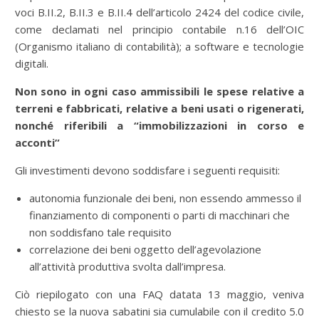
voci B.II.2, B.II.3 e B.II.4 dell’articolo 2424 del codice civile,
come declamati nel principio contabile n.16 dell’OIC
(Organismo italiano di contabilità); a software e tecnologie
digitali.
Non sono in ogni caso ammissibili le spese relative a
terreni e fabbricati, relative a beni usati o rigenerati,
nonché riferibili a “immobilizzazioni in corso e
acconti”
Gli investimenti devono soddisfare i seguenti requisiti:
autonomia funzionale dei beni, non essendo ammesso il
finanziamento di componenti o parti di macchinari che
non soddisfano tale requisito
correlazione dei beni oggetto dell’agevolazione
all’attività produttiva svolta dall’impresa.
Ciò riepilogato con una FAQ datata 13 maggio, veniva
chiesto se la nuova sabatini sia cumulabile con il credito 5.0