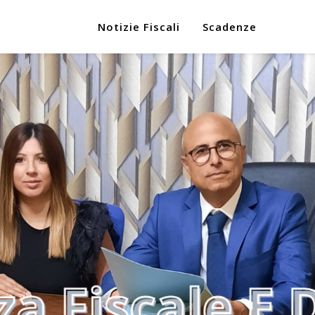
Notizie Fiscali
Scadenze