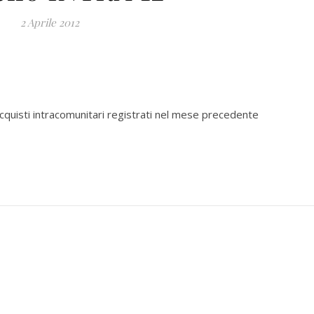
2 Aprile 2012
acquisti intracomunitari registrati nel mese precedente