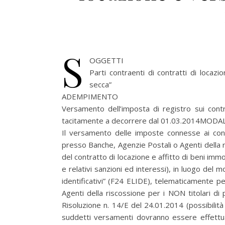
S
OGGETTI
Parti contraenti di contratti di locaz
secca”
ADEMPIMENTO
Versamento dell’imposta di registro sui contra
tacitamente a decorrere dal 01.03.2014MODAL
Il versamento delle imposte connesse ai con
presso Banche, Agenzie Postali o Agenti della 
del contratto di locazione e affitto di beni immo
e relativi sanzioni ed interessi), in luogo de
identificativi” (F24 ELIDE), telematicamente pe
Agenti della riscossione per i NON titolari di p
Risoluzione n. 14/E del 24.01.2014 (possibilità
suddetti versamenti dovranno essere effettua