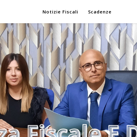
Notizie Fiscali
Scadenze