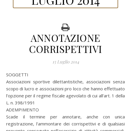
ANNOTAZIONE
CORRISPETTIVI
15 Luglio 2014
SOGGETTI
Associazioni sportive dilettantistiche, associazioni senza
scopo di lucro e associazioni pro loco che hanno effettuato
l’opzione per il regime fiscale agevolato di cui all’art. 1 della
L. n. 398/1991
ADEMPIMENTO
Scade il termine per annotare, anche con unica
registrazione, l’ammontare dei corrispettivi e di qualsiasi
provento conseguito nell’esercizio di attività commerciali,