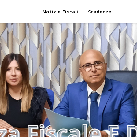
Notizie Fiscali
Scadenze