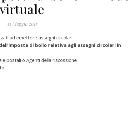
virtuale
11 Maggio 2015
zati ad emettere assegni circolari
dell’imposta di bollo relativa agli assegni circolari in
 postali o Agenti della riscossione
to