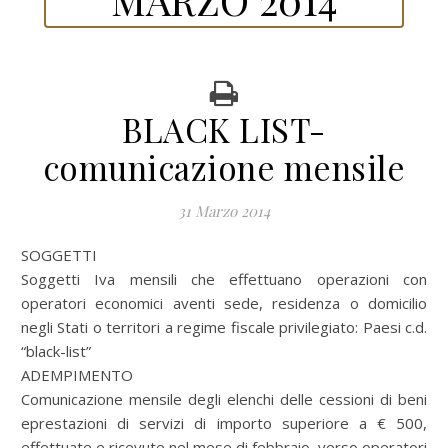
BLACK LIST-
comunicazione mensile
31 Marzo 2014
SOGGETTI
Soggetti Iva mensili che effettuano operazioni con
operatori economici aventi sede, residenza o domicilio
negli Stati o territori a regime fiscale privilegiato: Paesi c.d.
“black-list”
ADEMPIMENTO
Comunicazione mensile degli elenchi delle cessioni di beni
eprestazioni di servizi di importo superiore a € 500,
effettuate e ricevute nel mese di febbraio, verso operatori