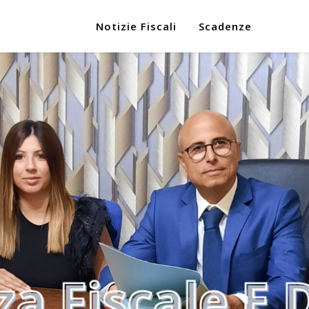
Notizie Fiscali
Scadenze