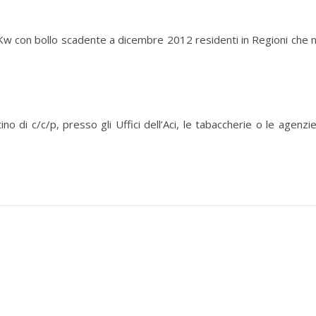
5 Kw con bollo scadente a dicembre 2012 residenti in Regioni che 
o di c/c/p, presso gli Uffici dell’Aci, le tabaccherie o le agenzie