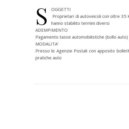
S
OGGETTI
Proprietari di autoveicoli con oltre 3
hanno stabilito termini diversi
ADEMPIMENTO
Pagamento tasse automobilistiche (bollo auto)
MODALITA’
Presso le Agenzie Postali con apposito bollettin
pratiche auto