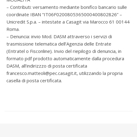
– Contributi: versamento mediante bonifico bancario sulle
coordinate IBAN “IT06F0200805365000400802826” –
Unicredit S.p.a. – intestate a Casagit via Marocco 61 00144
Roma.
– Denuncia: invio Mod. DASM attraverso i servizi di
trasmissione telematica dell’Agenzia delle Entrate
(Entratel o Fisconline). Invio del riepilogo di denuncia, in
formato pdf prodotto automaticamente dalla procedura
DASM, all’indirizzzo di posta certificata
francesco.matteoli@pec.casagit.it
, utilizzando la propria
casella di posta certificata.