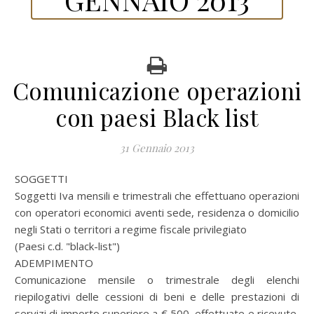
Comunicazione operazioni
con paesi Black list
31 Gennaio 2013
SOGGETTI
Soggetti Iva mensili e trimestrali che effettuano operazioni
con operatori economici aventi sede, residenza o domicilio
negli Stati o territori a regime fiscale privilegiato
(Paesi c.d. "black-list")
ADEMPIMENTO
Comunicazione mensile o trimestrale degli elenchi
riepilogativi delle cessioni di beni e delle prestazioni di
servizi di importo superiore a € 500, effettuate e ricevute,