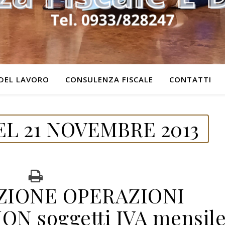
DEL LAVORO
CONSULENZA FISCALE
CONTATTI
L 21 NOVEMBRE 2013
IONE OPERAZIONI
N soggetti IVA mensil