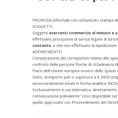
PROROGA
informale con comunicato stampa de
SOGGETTI
Soggetti
esercenti commercio al minuto e at
effettuano prestazioni di servizi legate al turi
contante
, e che non effettuano la liquidazione 
ADEMPIMENTO
Comunicazione dei corrispettivi relativi alle ope
confronti delle persone fisiche di cittadinanza 
Paesi dell’Unione europea ovvero dello Spazio 
Stato, di importo pari o superiore a € 3600 (im
necessariamente inviati in forma analitica. MO
Esclusivamente in via telematica, direttamente o 
comunicazione polivalente" reso disponibile sul
quello approvato con Provvedimento del Diretto