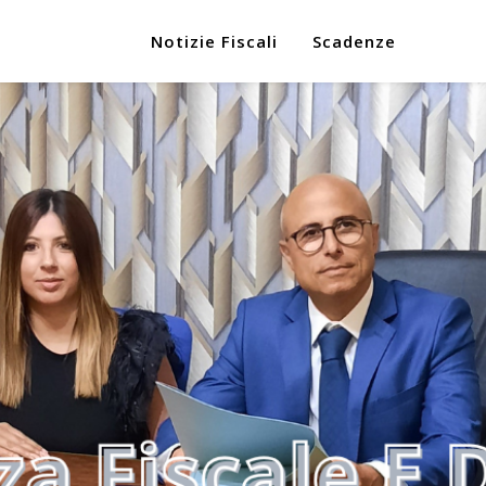
Notizie Fiscali
Scadenze