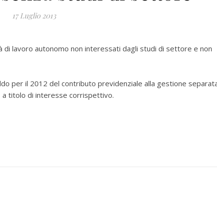
17 Luglio 2013
vità di lavoro autonomo non interessati dagli studi di settore e non
do per il 2012 del contributo previdenziale alla gestione separat
a titolo di interesse corrispettivo.