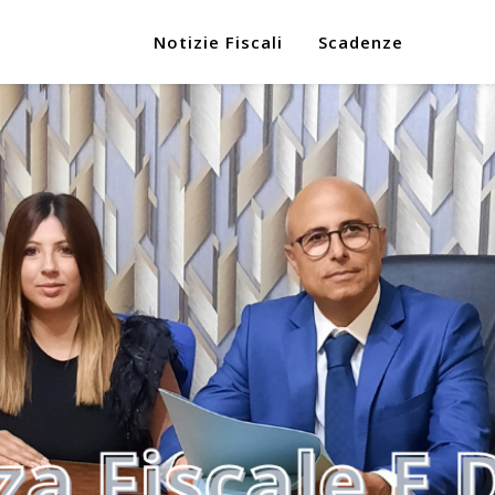
Notizie Fiscali
Scadenze