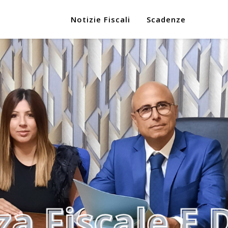
Notizie Fiscali
Scadenze