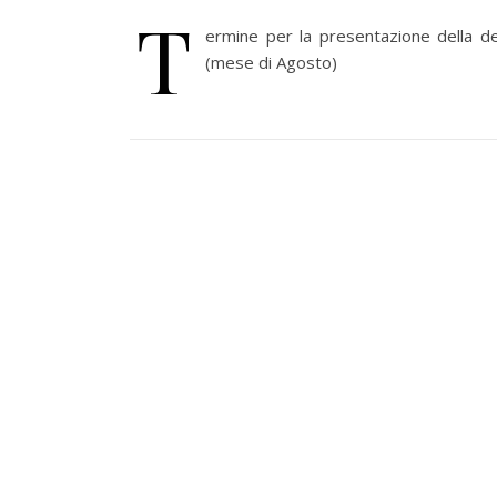
T
ermine per la presentazione della den
(mese di Agosto)